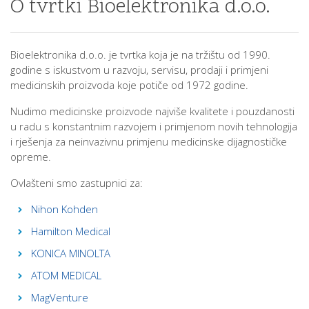
O tvrtki Bioelektronika d.o.o.
Bioelektronika d.o.o. je tvrtka koja je na tržištu od 1990.
godine s iskustvom u razvoju, servisu, prodaji i primjeni
medicinskih proizvoda koje potiče od 1972 godine.
Nudimo medicinske proizvode najviše kvalitete i pouzdanosti
u radu s konstantnim razvojem i primjenom novih tehnologija
i rješenja za neinvazivnu primjenu medicinske dijagnostičke
opreme.
Ovlašteni smo zastupnici za:
Nihon Kohden
Hamilton Medical
KONICA MINOLTA
ATOM MEDICAL
MagVenture