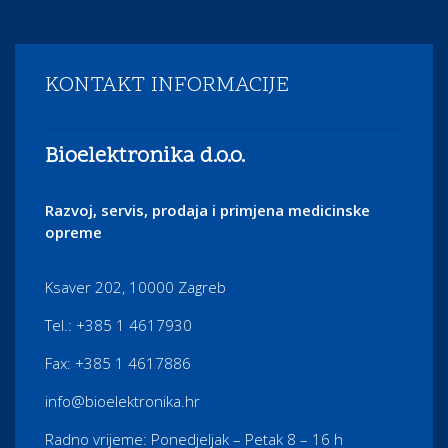
KONTAKT INFORMACIJE
Bioelektronika d.o.o.
Razvoj, servis, prodaja i primjena medicinske
opreme
Ksaver 202, 10000 Zagreb
Tel.: +385 1 4617930
Fax: +385 1 4617886
info@bioelektronika.hr
Radno vrijeme: Ponedjeljak – Petak 8 – 16 h