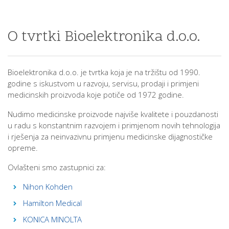
O tvrtki Bioelektronika d.o.o.
Bioelektronika d.o.o. je tvrtka koja je na tržištu od 1990.
godine s iskustvom u razvoju, servisu, prodaji i primjeni
medicinskih proizvoda koje potiče od 1972 godine.
Nudimo medicinske proizvode najviše kvalitete i pouzdanosti
u radu s konstantnim razvojem i primjenom novih tehnologija
i rješenja za neinvazivnu primjenu medicinske dijagnostičke
opreme.
Ovlašteni smo zastupnici za:
Nihon Kohden
Hamilton Medical
KONICA MINOLTA