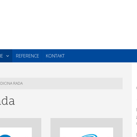
NE
REFERENCE
KONTAKT
DICINA RADA
ada