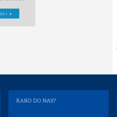
iše
KAKO DO NAS?