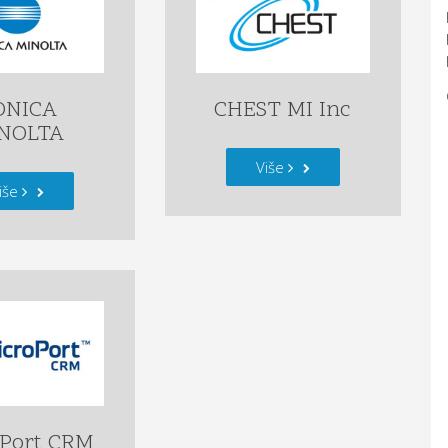
ONICA
CHEST MI Inc
NOLTA
Više
iše
Port CRM