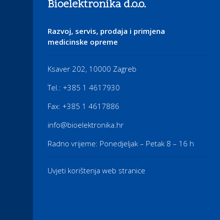
Bioelektronika d.o.o.
Razvoj, servis, prodaja i primjena
medicinske opreme
Ksaver 202, 10000 Zagreb
Tel.: +385 1 4617930
Fax: +385 1 4617886
info@bioelektronika.hr
Radno vrijeme: Ponedjeljak – Petak 8 – 16 h
Uvjeti korištenja web stranice