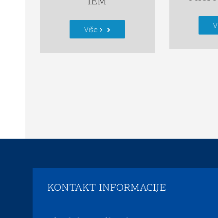
IEM
V
Više
KONTAKT INFORMACIJE