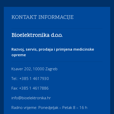
KONTAKT INFORMACIJE
Bioelektronika d.o.o.
Razvoj, servis, prodaja i primjena medicinske
opreme
Ksaver 202, 10000 Zagreb
Tel.: +385 1 4617930
Fax: +385 1 4617886
info@bioelektronika.hr
Radno vrijeme: Ponedjeljak – Petak 8 – 16 h