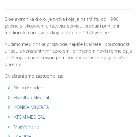
Bioelektronika d.o.o. je tvrtka koja je na tržištu od 1990.
godine s iskustvom u razvoju, servisu, prodaji i primjeni
medicinskih proizvoda koje potiče od 1972 godine.
Nudimo medicinske proizvode najviše kvalitete i pouzdanosti
u radu s konstantnim razvojem i primjenom novih tehnologija
i rješenja za neinvazivnu primjenu medicinske dijagnostičke
opreme.
Ovlašteni smo zastupnici za:
Nihon Kohden
Hamilton Medical
KONICA MINOLTA
ATOM MEDICAL
MagVenture
LABORIE