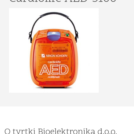
O tvrtki Bioelektronika d.o.o.