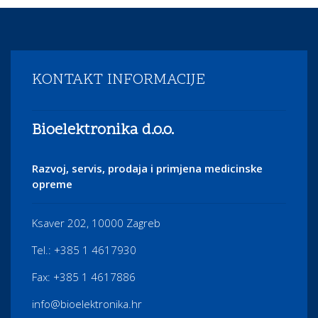
KONTAKT INFORMACIJE
Bioelektronika d.o.o.
Razvoj, servis, prodaja i primjena medicinske
opreme
Ksaver 202, 10000 Zagreb
Tel.: +385 1 4617930
Fax: +385 1 4617886
info@bioelektronika.hr