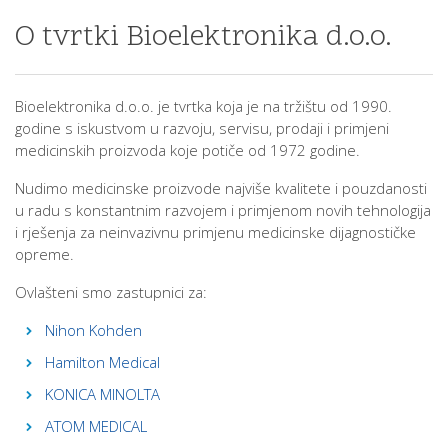
O tvrtki Bioelektronika d.o.o.
Bioelektronika d.o.o. je tvrtka koja je na tržištu od 1990.
godine s iskustvom u razvoju, servisu, prodaji i primjeni
medicinskih proizvoda koje potiče od 1972 godine.
Nudimo medicinske proizvode najviše kvalitete i pouzdanosti
u radu s konstantnim razvojem i primjenom novih tehnologija
i rješenja za neinvazivnu primjenu medicinske dijagnostičke
opreme.
Ovlašteni smo zastupnici za:
Nihon Kohden
Hamilton Medical
KONICA MINOLTA
ATOM MEDICAL