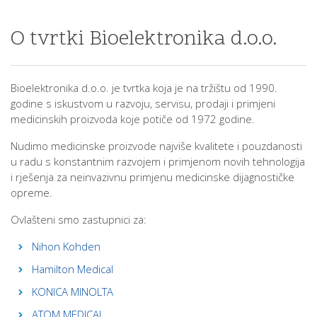
O tvrtki Bioelektronika d.o.o.
Bioelektronika d.o.o. je tvrtka koja je na tržištu od 1990.
godine s iskustvom u razvoju, servisu, prodaji i primjeni
medicinskih proizvoda koje potiče od 1972 godine.
Nudimo medicinske proizvode najviše kvalitete i pouzdanosti
u radu s konstantnim razvojem i primjenom novih tehnologija
i rješenja za neinvazivnu primjenu medicinske dijagnostičke
opreme.
Ovlašteni smo zastupnici za:
Nihon Kohden
Hamilton Medical
KONICA MINOLTA
ATOM MEDICAL