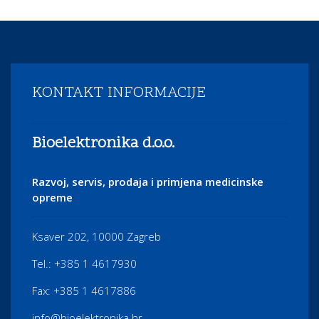
KONTAKT INFORMACIJE
Bioelektronika d.o.o.
Razvoj, servis, prodaja i primjena medicinske
opreme
Ksaver 202, 10000 Zagreb
Tel.: +385 1 4617930
Fax: +385 1 4617886
info@bioelektronika.hr